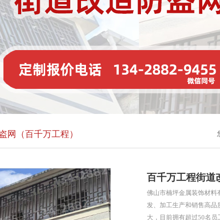
盗网（百千万工程）
百千万工程街道
佛山市楠坪金属装饰材料有
发、加工生产和销售高品
大，目前拥有超过50名