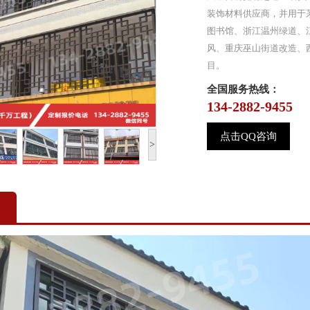
装饰材料供应商，并用于
图书馆、浙江温州绿道、
风、重庆巫山街道改造、西
目。
全国服务热线：
134-2882-9455
点击QQ咨询
>