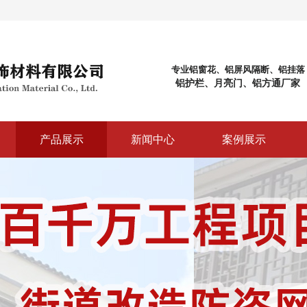
专业铝窗花、铝屏风隔断、铝挂落
铝护栏、月亮门、铝方通厂家
产品展示
新闻中心
案例展示