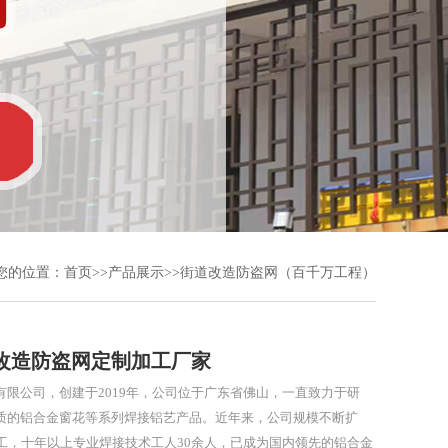
您的位置：
首页
>>
产品展示
>>
街道改造防盗网（百千万工程）
改造防盗网定制加工厂家
限公司，创建于2019年，公司位于广东省佛山，一直致力于研
质的铝合金窗花等系列焊接铝艺产品。近年来，公司规模不断扩
员工，十年以上专业焊接技术工人30余人，已成为国内领先的铝合金