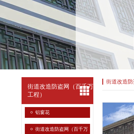
街道改造防
街道改造防盗网（百千万
工程）
铝窗花
街道改造防盗网（百千万